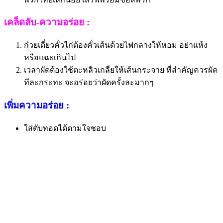
เคล็ดลับ-ความอร่อย :
ก๋วยเตี๋ยวคั่วไก่ต้องคั่วเส้นด้วยไฟกลางให้หอม อย่าแห้ง
หรือแฉะเกินไป
เวลาผัดต้องใช้ตะหลิวเกลี่ยให้เส้นกระจาย ที่สำคัญควรผัด
ทีละกระทะ จะอร่อยว่าผัดครั้งละมากๆ
เพิ่มความอร่อย :
ใส่ตับทอดได้ตามใจชอบ