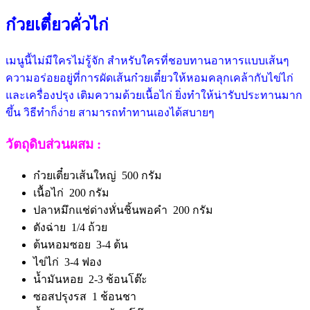
ก๋วยเตี๋ยวคั่วไก่
เมนูนี้ไม่มีใครไม่รู้จัก สำหรับใครที่ชอบทานอาหารแบบเส้นๆ
ความอร่อยอยู่ที่การผัดเส้นก๋วยเตี๋ยวให้หอมคลุกเคล้ากับไข่ไก่
และเครื่องปรุง เติมความด้วยเนื้อไก่ ยิ่งทำให้น่ารับประทานมาก
ขึ้น วิธีทำก็ง่าย สามารถทำทานเองได้สบายๆ
วัตถุดิบส่วนผสม :
ก๋วยเตี๋ยวเส้นใหญ่ 500 กรัม
เนื้อไก่ 200 กรัม
ปลาหมึกแช่ด่างหั่นชิ้นพอคำ 200 กรัม
ตังฉ่าย 1/4 ถ้วย
ต้นหอมซอย 3-4 ต้น
ไข่ไก่ 3-4 ฟอง
น้ำมันหอย 2-3 ช้อนโต๊ะ
ซอสปรุงรส 1 ช้อนชา