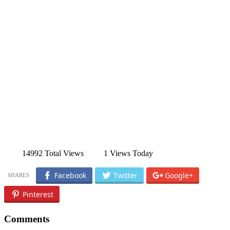
14992 Total Views
1 Views Today
Facebook
Twitter
Google+
Pinterest
Comments