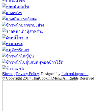
|
Sitemap
|
Privacy Policy
| Designed by
thaicookingmenu
© Copyright 2014 ThaiCookingMenu All Rights Reserved