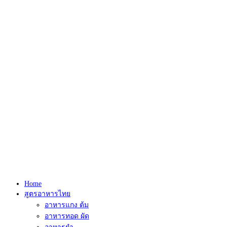
Home
สูตรอาหารไทย
อาหารแกง ต้ม
อาหารทอด ผัด