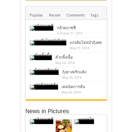
Popular
Recent
Comments
Tags
กล้วยบวชชี
October 27, 2015
แกงส้มไหลบัวกุ้งสด
May 21, 2014
คั่วกลิ้งเนื้อ
May 26, 2014
กุ้งย่างพริกแห้ง
May 26, 2014
เทคนิคการหั่น
May 26, 2014
News in Pictures