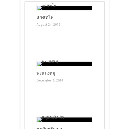
แกงเทโพ
August 24, 2015
พะแนงหมู
December 1, 2014
หมูผัดพริกเผา