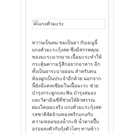
หวานเป็นลม ขมเป็นยา กับเมนูนี้
แกงคั่วมะระกุ้งสด ซึ่งมีสรรพคุณ
ของมะระมากมาย เนื้อมะระทำให้
กระตุ้นความรู้สึกอยากอาหาร อีก
ทั้งเป็นยาระบายอ่อน สำหรับคน
ท้องผูกเป็นประจำอีกด้วย นอกจาก
นี้ยังมีแคลเซียมในเนื้อมะระ ช่วย
บำรุงกระดูกและฟัน บำรุงสมอง
และวิตามินซีที่ช่วยให้ผิวพรรณ
ผ่องใสเยอะจริง แกงคั่วมะระกุ้งสด
รสชาติจัดจ้านของพริกแกงกับ
ความหอมของน้ำกะทิ น้ำตาลปี๊บ
อร่อยลงตัวกับกุ้งตัวโตๆ ทานข้าว