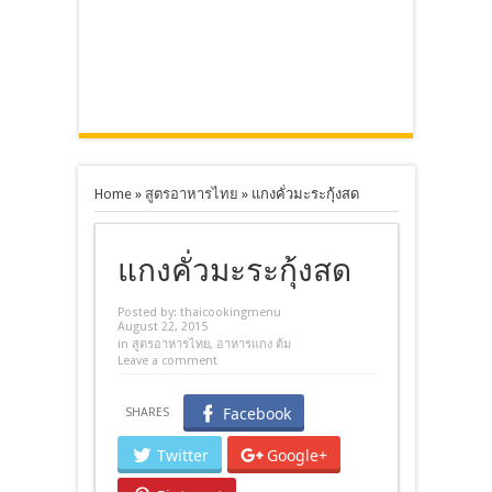
Home
»
สูตรอาหารไทย
»
แกงคั่วมะระกุ้งสด
แกงคั่วมะระกุ้งสด
Posted by:
thaicookingmenu
August 22, 2015
in
สูตรอาหารไทย
,
อาหารแกง ต้ม
Leave a comment
Facebook
Twitter
Google+