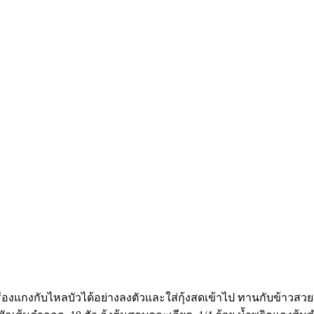
องแกงกับไหลบัวได้อย่างลงตัวและใส่กุ้งสดเข้าไป ทานกับข้าวสวยร