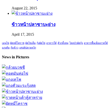
August 22, 2015
ข้าวหน้าปลาซาบะย่าง
April 17, 2015
เมนูไข่
ผัดหมี่โคราช
ผัดไข่เค็ม
กุ้งผัดไข่
อาหารใต้
คั่วกลิ้งหมู
ไหลบัวผัดกุ้ง
อาหารพื้นเมืองภาคใต้
แกงส้ม
กับข้าว
เสน่ห์ปลายจวัก
News in Pictures