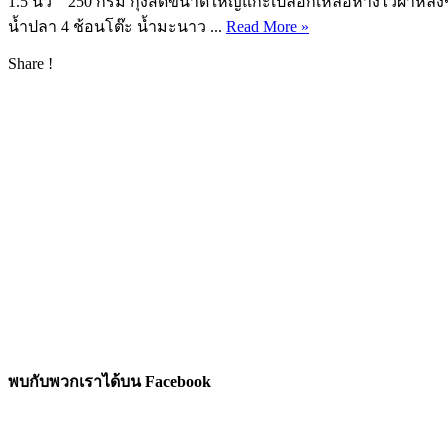
1.5 นิ้ว 250 กรัม กุ้งสดขนาดใหญ่แกะเปลือกเหลือหางไว้ผ่าหลังชั
น้ำปลา 4 ช้อนโต๊ะ น้ำมะนาว ...
Read More »
Share !
พบกับพวกเราได้บน Facebook