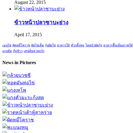
August 22, 2015
ข้าวหน้าปลาซาบะย่าง
April 17, 2015
เมนูไข่
ผัดหมี่โคราช
ผัดไข่เค็ม
กุ้งผัดไข่
อาหารใต้
คั่วกลิ้งหมู
ไหลบัวผัดกุ้ง
อาหารพื้นเมืองภาคใต้
แกงส้ม
กับข้าว
เสน่ห์ปลายจวัก
News in Pictures