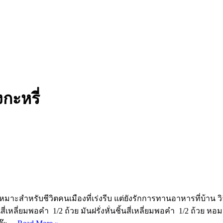
กะหรี่
เหมาะสำหรับชีวิตคนเมืองที่เร่งรีบ แต่ยังรักการทานอาหารที่บ้าน ว
สี่เหลี่ยมพอคำ 1/2 ถ้วย มันฝรั่งหั่นชิ้นสี่เหลี่ยมพอคำ 1/2 ถ้วย หอ