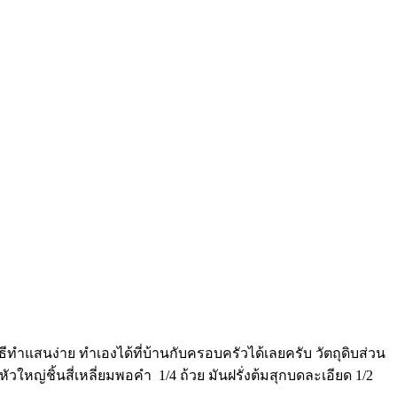
ิธีทำแสนง่าย ทำเองได้ที่บ้านกับครอบครัวได้เลยครับ วัตถุดิบส่วน
มหัวใหญ่ชิ้นสี่เหลี่ยมพอคำ 1/4 ถ้วย มันฝรั่งต้มสุกบดละเอียด 1/2