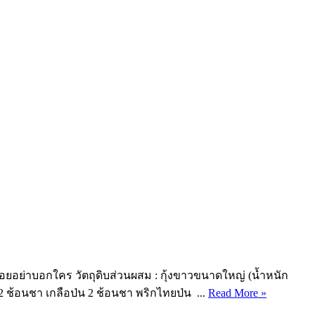
่อยอย่าบอกใคร วัตถุดิบส่วนผสม : กุ้งขาวขนาดใหญ่ (น้ำหนัก
2 ช้อนชา เกลือป่น 2 ช้อนชา พริกไทยป่น ...
Read More »