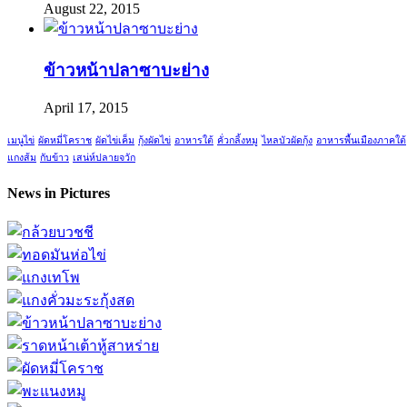
August 22, 2015
ข้าวหน้าปลาซาบะย่าง
April 17, 2015
เมนูไข่
ผัดหมี่โคราช
ผัดไข่เค็ม
กุ้งผัดไข่
อาหารใต้
คั่วกลิ้งหมู
ไหลบัวผัดกุ้ง
อาหารพื้นเมืองภาคใต้
แกงส้ม
กับข้าว
เสน่ห์ปลายจวัก
News in Pictures