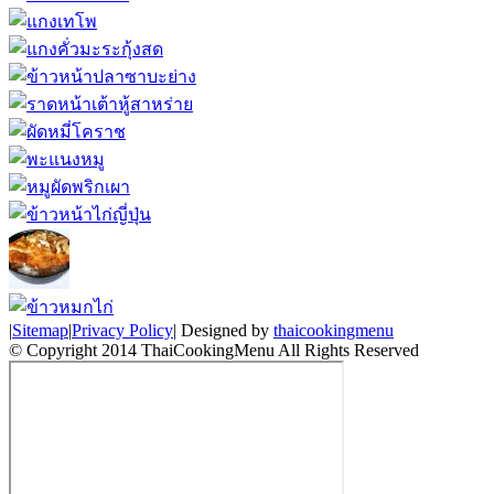
|
Sitemap
|
Privacy Policy
| Designed by
thaicookingmenu
© Copyright 2014 ThaiCookingMenu All Rights Reserved