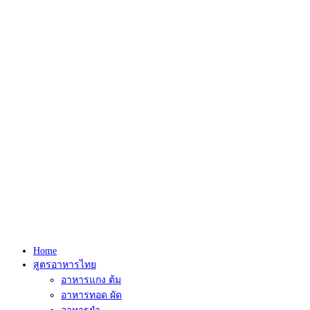
Home
สูตรอาหารไทย
อาหารแกง ต้ม
อาหารทอด ผัด