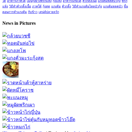
ใต้
อาหารภาคใต้
เมนูกุ้งย่างพริกแห้ง
กุ้งแห้ง
อาหารปักษ์ใต้
คั่วกลิ้งเนื้อ
แกงส้มหลดบัวกุ้ง
พริก
แห้ง
วิธีทำคั่วกลิ้งเนื้อ
ภาคใต้
กุ้งสด
แกงส้ม
คั่วกลิ้ง
วิธีทำแกงส้มไหลบัวกุ้ง
แกงส้มหลดบัว
ขั้น
ตอนการทำแกงส้ม
กับข้าว
เสน่ห์ปลายจวัก
News in Pictures