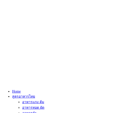
Home
สูตรอาหารไทย
อาหารแกง ต้ม
อาหารทอด ผัด