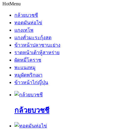
HotMenu
กล้วยบวชชี
ทอดมันห่อไข่
แกงเทโพ
แกงคั่วมะระกุ้งสด
ข้าวหน้าปลาซาบะย่าง
ราดหน้าเต้าหู้สาหร่าย
ผัดหมี่โคราช
พะแนงหมู
หมูผัดพริกเผา
ข้าวหน้าไก่ญี่ปุ่น
กล้วยบวชชี