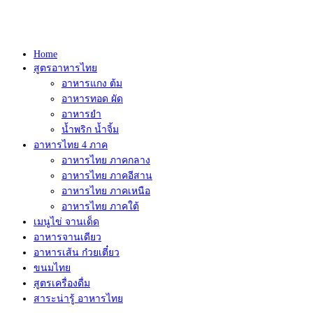
Home
สูตรอาหารไทย
อาหารแกง ต้ม
อาหารทอด ผัด
อาหารยำ
น้ำพริก น้ำจิ้ม
อาหารไทย 4 ภาค
อาหารไทย ภาคกลาง
อาหารไทย ภาคอีสาน
อาหารไทย ภาคเหนือ
อาหารไทย ภาคใต้
เมนูไข่ จานเด็ด
อาหารจานเดียว
อาหารเส้น ก๋วยเตี๋ยว
ขนมไทย
สูตรเครื่องดื่ม
สาระน่ารู้ อาหารไทย