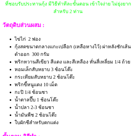
ที่ชอบรับประทานกุ้ง
มีวิธีทำทีละขั้นตอน เข้าใจง่าย ไม่ยุ่งยาก
สำหรับ 2 ท่าน
วัตถุดิบส่วนผสม :
ไข่ไก่ 2 ฟอง
กุ้งสดขนาดกลางแกะเปลือก (เหลือหางไว้) ผ่าหลังชักเส้น
ดำออก 300 กรัม
พริกหวานสีเขียว สีแดง และสีเหลือง หั่นสี่เหลี่ยม 1/4 ถ้วย
หอมเล็กสับหยาบ 3 ช้อนโต๊ะ
กระเทียมสับหยาบ 2 ช้อนโต๊ะ
พริกขี้หนูแดง 10 เม็ด
กะปิ 1/4 ช้อนชา
น้ำตาลปี๊บ 1 ช้อนโต๊ะ
น้ำปลา 2-3 ช้อนชา
น้ำมันพืช 2 ช้อนโต๊ะ
ใบผักชีสำหรับตกแต่ง