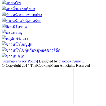
|
Sitemap
|
Privacy Policy
| Designed by
thaicookingmenu
© Copyright 2014 ThaiCookingMenu All Rights Reserved