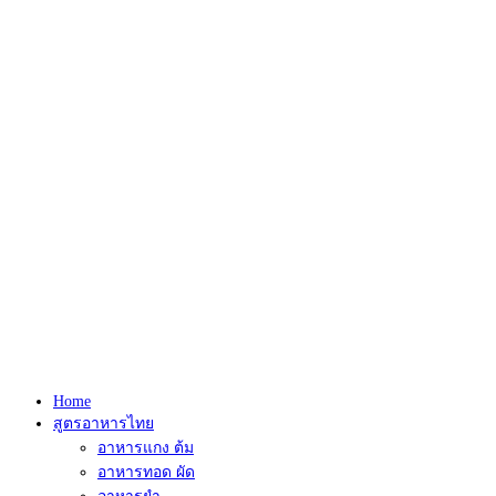
Home
สูตรอาหารไทย
อาหารแกง ต้ม
อาหารทอด ผัด