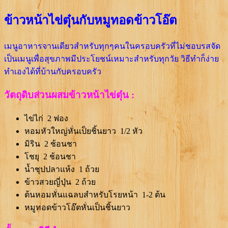
ข้าวหน้าไข่ตุ๋นกับหมูทอดข้าวโอ๊ต
เมนูอาหารจานเดียวสำหรับทุกๆคนในครอบครัวที่ไม่ชอบรสจัด
เป็นเมนูเพื่อสุขภาพมีประโยชน์เหมาะสำหรับทุกวัย วิธีทำก็ง่าย
ทำเองได้ที่บ้านกับครอบครัว
วัตถุดิบส่วนผสมข้าวหน้าไข่ตุ๋น :
ไข่ไก่ 2 ฟอง
หอมหัวใหญ่หั่นเป็ยชิ้นยาว 1/2 หัว
มิริน 2 ช้อนชา
โชยุ 2 ช้อนชา
น้ำชุปปลาแห้ง 1 ถ้วย
ข้าวสวยญี่ปุ่น 2 ถ้วย
ต้นหอมหั่นแฉลบสำหรับโรยหน้า 1-2 ต้น
หมูทอดข้าวโอ๊ตหั่นเป็นชิ้นยาว