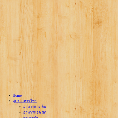
Home
สูตรอาหารไทย
อาหารแกง ต้ม
อาหารทอด ผัด