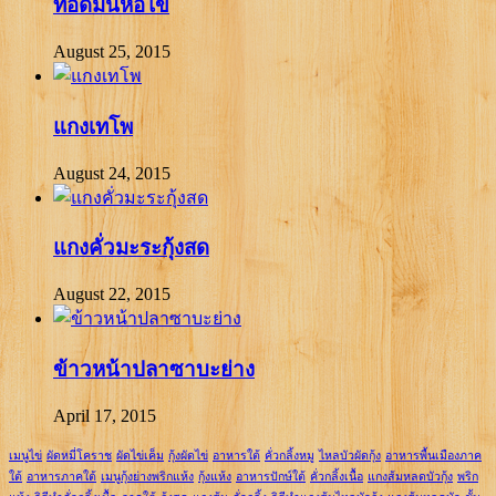
ทอดมันห่อไข่
August 25, 2015
แกงเทโพ
August 24, 2015
แกงคั่วมะระกุ้งสด
August 22, 2015
ข้าวหน้าปลาซาบะย่าง
April 17, 2015
เมนูไข่
ผัดหมี่โคราช
ผัดไข่เค็ม
กุ้งผัดไข่
อาหารใต้
คั่วกลิ้งหมู
ไหลบัวผัดกุ้ง
อาหารพื้นเมืองภาค
ใต้
อาหารภาคใต้
เมนูกุ้งย่างพริกแห้ง
กุ้งแห้ง
อาหารปักษ์ใต้
คั่วกลิ้งเนื้อ
แกงส้มหลดบัวกุ้ง
พริก