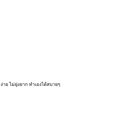
่าย ไม่ยุ่งยาก ทำเองได้สบายๆ