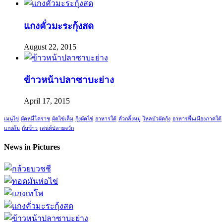
แกงคั่วมะระกุ้งสด
August 22, 2015
ข้าวหน้าปลาซาบะย่าง
April 17, 2015
เมนูไข่
ผัดหมี่โคราช
ผัดไข่เค็ม
กุ้งผัดไข่
อาหารใต้
คั่วกลิ้งหมู
ไหลบัวผัดกุ้ง
อาหารพื้นเมืองภาคใต้
แกงส้ม
กับข้าว
เสน่ห์ปลายจวัก
News in Pictures