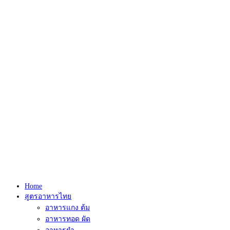
Home
สูตรอาหารไทย
อาหารแกง ต้ม
อาหารทอด ผัด