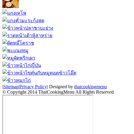
|
Sitemap
|
Privacy Policy
| Designed by
thaicookingmenu
© Copyright 2014 ThaiCookingMenu All Rights Reserved