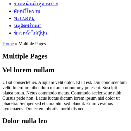
ราดหน้าเต้าหู้สาหร่าย
ผัดหมี่โคราช
พะแนงหมู
หมูผัดพริกเผา
ข้าวหน้าไก่ญี่ปุ่น
Home
»
Multiple Pages
Multiple Pages
Vel lorem nullam
Ut sit consectetuer. Aliquam velit dolor. Et ut est. Dui condimentum
velit. Interdum bibendum mi arcu nonummy praesent. Suscipit
platea proin. Netus commodo metus. Commodo scelerisque nibh.
Cursus pede non. Lacus luctus dictum lorem ipsum nisl dolor ut
pharetra. Semper sed et curabitur sed blandit. Enim vivamus
hymenaeos. Donec eu lobortis morbi dis nec.
Dolor nulla leo