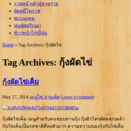
ราดหน้าเต้าหู้สาหร่าย
ผัดหมี่โคราช
พะแนงหมู
หมูผัดพริกเผา
ข้าวหน้าไก่ญี่ปุ่น
Home
»
Tag Archives: กุ้งผัดไข่
Tag Archives:
กุ้งผัดไข่
กุ้งผัดไข่เค็ม
May 27, 2014
เมนูไข่ จานเด็ด
Leave a comment
กุ้งผัดไข่เค็ม เมนูสำหรับคนชอบทานกุ้ง กุ้งตัวโตๆผัดคลุกเคล้า
กับไข่เค็มเป็นรสชาติที่ลงตัวมาก ความหวานของกุ้งกับไข่เค็ม