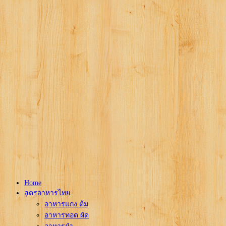
Home
สูตรอาหารไทย
อาหารแกง ต้ม
อาหารทอด ผัด