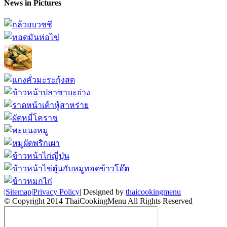
News in Pictures
|
Sitemap
|
Privacy Policy
| Designed by
thaicookingmenu
© Copyright 2014 ThaiCookingMenu All Rights Reserved