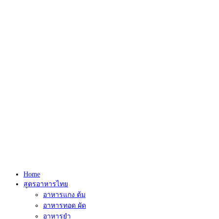
Home
สูตรอาหารไทย
อาหารแกง ต้ม
อาหารทอด ผัด
อาหารยำ