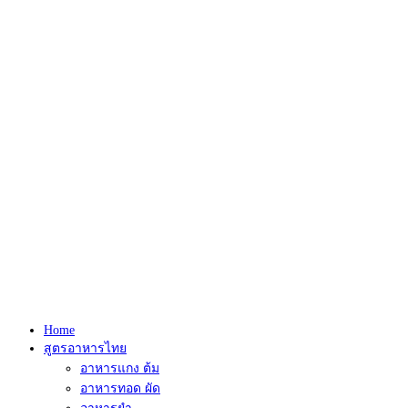
Home
สูตรอาหารไทย
อาหารแกง ต้ม
อาหารทอด ผัด