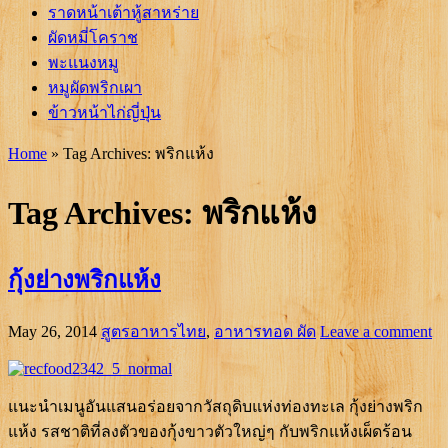
ราดหน้าเต้าหู้สาหร่าย
ผัดหมี่โคราช
พะแนงหมู
หมูผัดพริกเผา
ข้าวหน้าไก่ญี่ปุ่น
Home
»
Tag Archives: พริกแห้ง
Tag Archives:
พริกแห้ง
กุ้งย่างพริกแห้ง
May 26, 2014
สูตรอาหารไทย
,
อาหารทอด ผัด
Leave a comment
แนะนำเมนูอันแสนอร่อยจากวัสถุดิบแห่งท่องทะเล กุ้งย่างพริก
แห้ง รสชาติที่ลงตัวของกุ้งขาวตัวใหญ่ๆ กับพริกแห้งเผ็ดร้อน