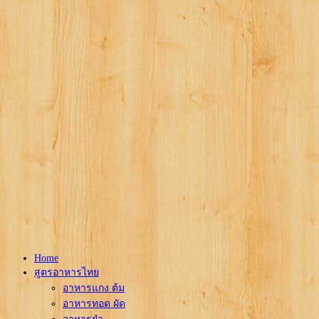
Home
สูตรอาหารไทย
อาหารแกง ต้ม
อาหารทอด ผัด