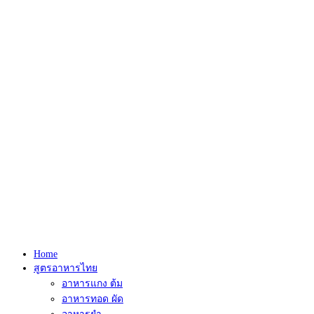
Home
สูตรอาหารไทย
อาหารแกง ต้ม
อาหารทอด ผัด