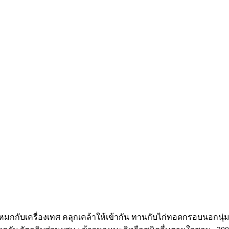
หมกกับเครื่องเทศ คลุกเคล้าให้เข้ากัน ทานกับไก่ทอดกรอบนอกนุ่มใ