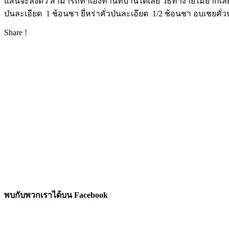
แสนจะลงตัว สามารถทำเองทานที่่บ้านได้เลย วิธีทำง่ายไม่ยากเลย
ป่นละเอียด 1 ช้อนชา ยี่หร่าคั่วป่นละเอียด 1/2 ช้อนชา อบเชยคั
Share !
พบกับพวกเราได้บน Facebook