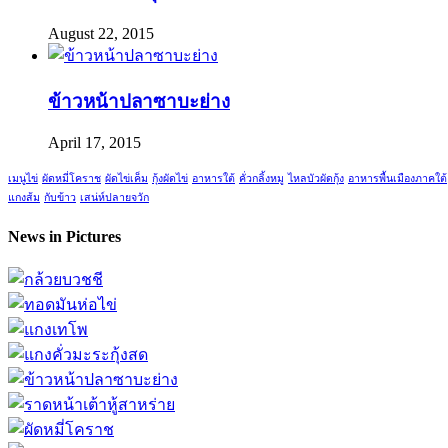
August 22, 2015
ข้าวหน้าปลาซาบะย่าง
April 17, 2015
เมนูไข่
ผัดหมี่โคราช
ผัดไข่เค็ม
กุ้งผัดไข่
อาหารใต้
คั่วกลิ้งหมู
ไหลบัวผัดกุ้ง
อาหารพื้นเมืองภาคใต้
แกงส้ม
กับข้าว
เสน่ห์ปลายจวัก
News in Pictures