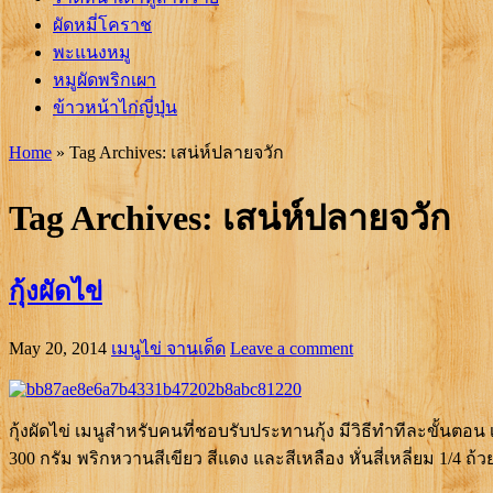
ผัดหมี่โคราช
พะแนงหมู
หมูผัดพริกเผา
ข้าวหน้าไก่ญี่ปุ่น
Home
»
Tag Archives: เสน่ห์ปลายจวัก
Tag Archives:
เสน่ห์ปลายจวัก
กุ้งผัดไข่
May 20, 2014
เมนูไข่ จานเด็ด
Leave a comment
กุ้งผัดไข่ เมนูสำหรับคนที่ชอบรับประทานกุ้ง มีวิธีทำทีละขั้นตอน
300 กรัม พริกหวานสีเขียว สีแดง และสีเหลือง หั่นสี่เหลี่ยม 1/4 