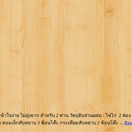
 เข้าใจง่าย ไม่ยุ่งยาก สำหรับ 2 ท่าน วัตถุดิบส่วนผสม : ไข่ไก่ 2
ถ้วย หอมเล็กสับหยาบ 3 ช้อนโต๊ะ กระเทียมสับหยาบ 2 ช้อนโต๊ะ ...
Rea