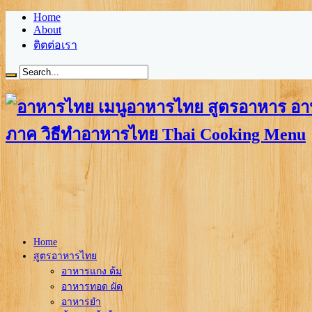
Home
About
ติตต่อเรา
ภาค วิธีทำอาหารไทย Thai Cooking Menu
Home
สูตรอาหารไทย
อาหารแกง ต้ม
อาหารทอด ผัด
อาหารยำ