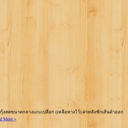
 ฟอง กุ้งสดขนาดกลางแกะเปลือก (เหลือหางไว้) ผ่าหลังชักเส้นดำออก
d More »