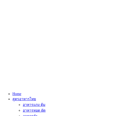
Home
สูตรอาหารไทย
อาหารแกง ต้ม
อาหารทอด ผัด