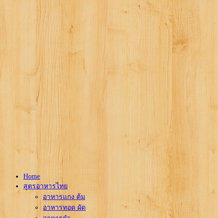
Home
สูตรอาหารไทย
อาหารแกง ต้ม
อาหารทอด ผัด